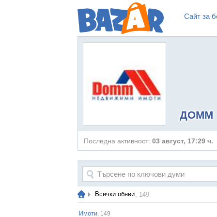
Сайт за б
ДОММ
Последна активност:
03 август, 17:29 ч.
Всички обяви
, 149
Имоти
, 149