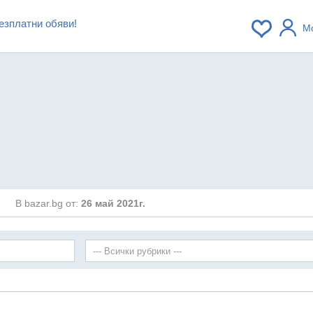
езплатни обяви!
М
В bazar.bg от:
26 май 2021г.