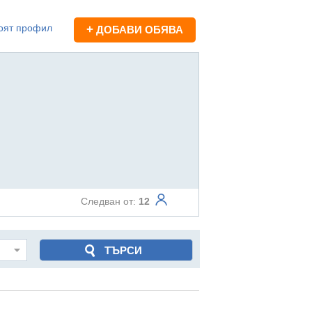
оят профил
+
ДОБАВИ ОБЯВА
Следван от:
12