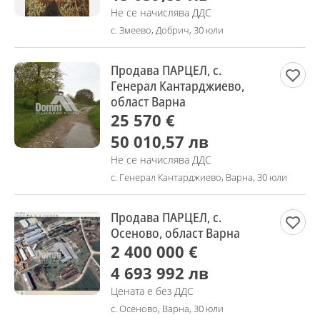
Не се начислява ДДС
с. Змеево, Добрич, 30 юли
Продава ПАРЦЕЛ, с.
Генерал Кантарджиево,
област Варна
25 570 €
50 010,57 лв
Не се начислява ДДС
с. Генерал Кантарджиево, Варна, 30 юли
Продава ПАРЦЕЛ, с.
Осеново, област Варна
2 400 000 €
4 693 992 лв
Цената е без ДДС
с. Осеново, Варна, 30 юли