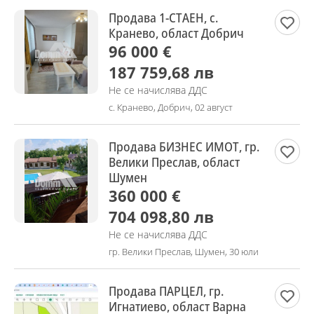
Продава 1-СТАЕН, с.
Кранево, област Добрич
96 000 €
187 759,68 лв
Не се начислява ДДС
с. Кранево, Добрич, 02 август
Продава БИЗНЕС ИМОТ, гр.
Велики Преслав, област
Шумен
360 000 €
704 098,80 лв
Не се начислява ДДС
гр. Велики Преслав, Шумен, 30 юли
Продава ПАРЦЕЛ, гр.
Игнатиево, област Варна