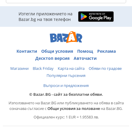
Изтегли приложението на
Bazar.bg на твоя телефон
Контакти
Общи условия
Помощ
Реклама
Десктоп версия
Авточасти
Магазини
Black Friday
Карта на сайта
Обяви по градове
Популярни търсения
Въпроси и предложения
© Bazar.BG - сайт за безплатни обяви.
Използването на Bazar.BG или публикуването на обява в сайта
означава съгласие с
Общи условия за ползване
на Bazar.BG.
Официален курс: 1 EUR = 1.95583 лв.