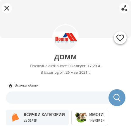
ДОММ
Последна активност:
03 август, 17:29 ч.
В bazar.bg от:
26 май 2021г.
Всички обяви
ВСИЧКИ КАТЕГОРИИ
ИМОТИ
28
149
ОБЯВИ
ОБЯВИ