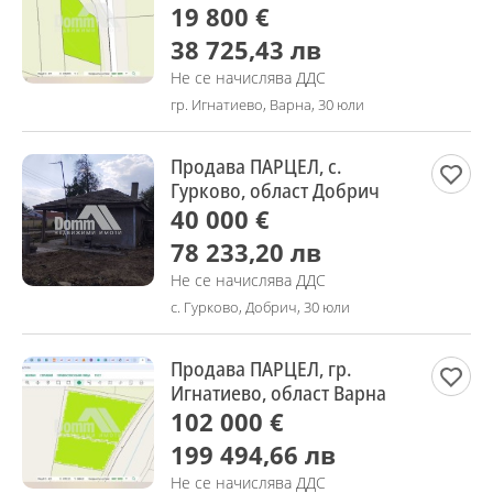
19 800 €
38 725,43 лв
Не се начислява ДДС
гр. Игнатиево, Варна, 30 юли
Продава ПАРЦЕЛ, с.
Гурково, област Добрич
40 000 €
78 233,20 лв
Не се начислява ДДС
с. Гурково, Добрич, 30 юли
Продава ПАРЦЕЛ, гр.
Игнатиево, област Варна
102 000 €
199 494,66 лв
Не се начислява ДДС