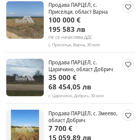
Продава ПАРЦЕЛ, с.
Приселци, област Варна
100 000 €
195 583 лв
Не се начислява ДДС
с. Приселци, Варна, 30 юли
Продава ПАРЦЕЛ, с.
Царичино, област Добрич
35 000 €
68 454,05 лв
с. Царичино, Добрич, 30 юли
Продава ПАРЦЕЛ, с. Змеево,
област Добрич
7 700 €
15 059,89 лв