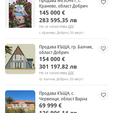
Продава МЕЗОНЕТ, с.
Кранево, област Добрич
145 000 €
283 595,35 лв
Не се начислява ДДС
с. Кранево, Добрич, 03 август
Продава КЪЩА, гр. Балчик,
област Добрич
154 000 €
301 197,82 лв
Не се начислява ДДС
гр. Балчик, Добрич, 03 август
Продава КЪЩА, с.
Червенци, област Варна
69 999 €
136 906,14 лв