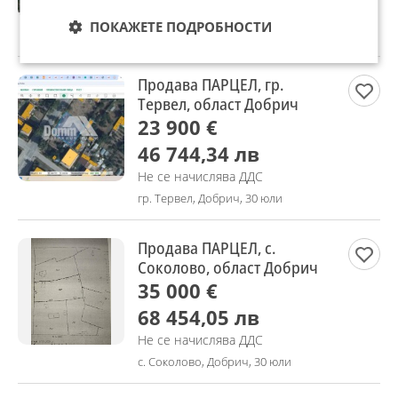
Не се начислява ДДС
ПОКАЖЕТЕ ПОДРОБНОСТИ
гр. Варна, с. Звездица, 30 юли
Продава ПАРЦЕЛ, гр.
Тервел, област Добрич
23 900 €
46 744,34 лв
Не се начислява ДДС
гр. Тервел, Добрич, 30 юли
Продава ПАРЦЕЛ, с.
Соколово, област Добрич
35 000 €
68 454,05 лв
Не се начислява ДДС
с. Соколово, Добрич, 30 юли